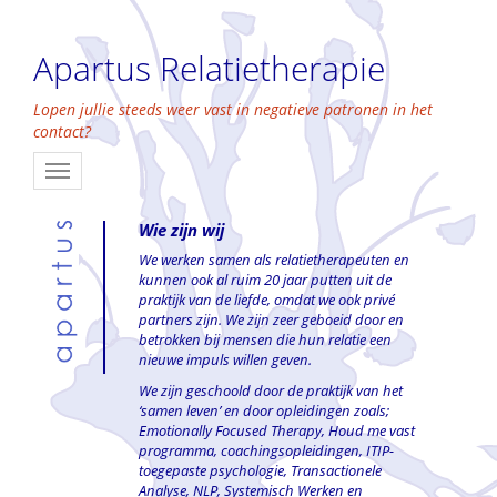
Apartus Relatietherapie
Lopen jullie steeds weer vast in negatieve patronen in het
contact?
Toggle
navigation
Wie zijn wij
We werken samen als relatietherapeuten en
kunnen ook al ruim 20 jaar putten uit de
praktijk van de liefde, omdat we ook privé
partners zijn. We zijn zeer geboeid door en
betrokken bij mensen die hun relatie een
nieuwe impuls willen geven.
We zijn geschoold door de praktijk van het
‘samen leven’ en door opleidingen zoals;
Emotionally Focused Therapy, Houd me vast
programma, coachingsopleidingen, ITIP-
toegepaste psychologie, Transactionele
Analyse, NLP, Systemisch Werken en