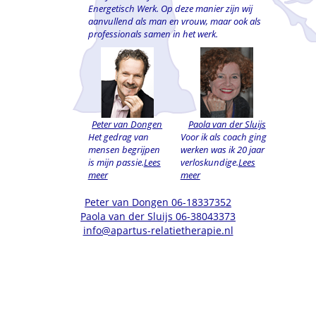
Energetisch Werk. Op deze manier zijn wij
aanvullend als man en vrouw, maar ook als
professionals samen in het werk.
Peter van Dongen
Paola van der Sluijs
Het gedrag van
Voor ik als coach ging
mensen begrijpen
werken was ik 20 jaar
is mijn passie.
Lees
verloskundige.
Lees
meer
meer
Peter van Dongen 06-18337352
Paola van der Sluijs 06-38043373
info@apartus-relatietherapie.nl